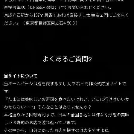
直接お電話（ 03-6662-8840 ）にてお問い合わせください。
京成立石駅から157m 最寄であれば直接すし太 幸右ェ門にご来店く
ださい。（ 東京都葛飾区東立石4-50-3 ）
よくあるご質問2
当サイトについて
当ホームページは鮨を愛するすし太 幸右ェ門非公式応援サイトで
す。
「たまには美味しいお寿司を食べたいけれど、どこに行けばいいか
わからない……」そんなことはありませんか？
本格握りから回転寿司まで、日本の全国各地には様々な形態の美味
しいお寿司のお店で溢れ返っています。
その中から、自分にあったお店を探すのは大変ですよね。