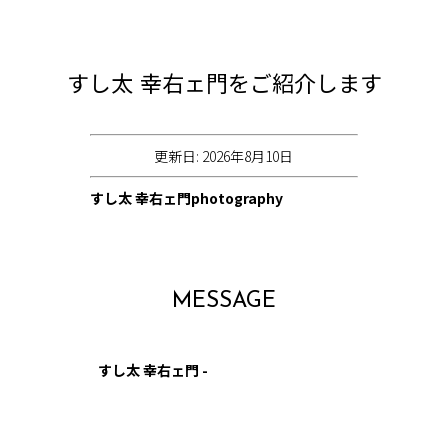
すし太 幸右ェ門をご紹介します
更新日: 2026年8月10日
すし太 幸右ェ門photography
MESSAGE
すし太 幸右ェ門 -