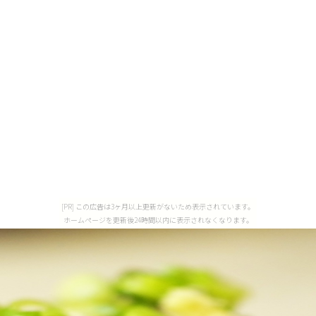
[PR] この広告は3ヶ月以上更新がないため表示されています。
ホームページを更新後24時間以内に表示されなくなります。