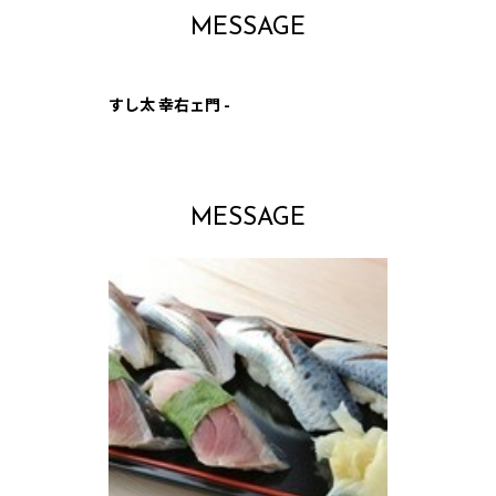
MESSAGE
すし太 幸右ェ門 -
MESSAGE