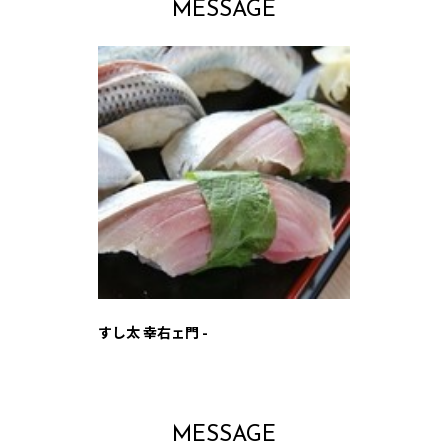
MESSAGE
すし太 幸右ェ門 -
MESSAGE