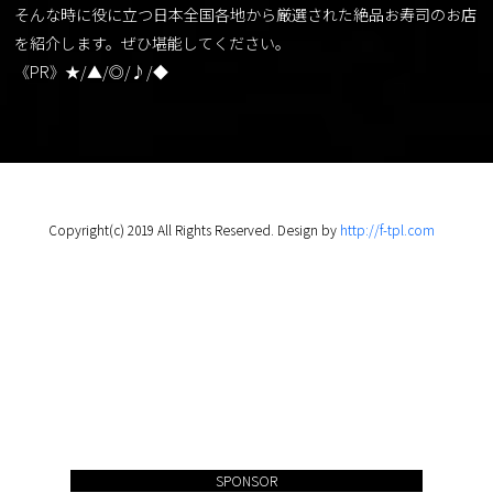
そんな時に役に立つ日本全国各地から厳選された絶品お寿司のお店
を紹介します。ぜひ堪能してください。
《PR》★/▲/◎/♪/◆
Copyright(c) 2019 All Rights Reserved. Design by
http://f-tpl.com
SPONSOR