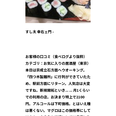
すし太 幸右ェ門 -
お客様の口コミ（食べログより抜粋）
カテゴリ：お気に入りの居酒屋（東京）
本日は京成立石方面へウオーキング。
「四つ木製麺所」に行列ができていたた
め、駅前方面にリターン。人気店は大変
ですね。新規開拓といき... ... 月1くらい
での利用の店。お決まり特上で2100
円。アルコールは下町価格。とはいえ種
は悪くない。マグロはこの価格帯にして