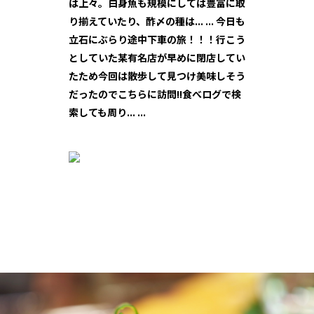
は上々。白身魚も規模にしては豊富に取
り揃えていたり、酢〆の種は... ... 今日も
立石にぶらり途中下車の旅！！！行こう
としていた某有名店が早めに閉店してい
たため今回は散歩して見つけ美味しそう
だったのでこちらに訪問!!食べログで検
索しても周り... ...