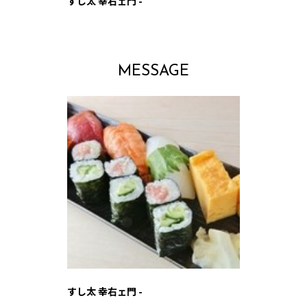
すし太 幸右ェ門 -
MESSAGE
すし太 幸右ェ門 -